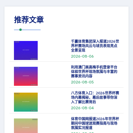
推荐文章
千赢体育集团深入报道2026世
界杯赛场风云与球员表现亮点
全景呈现
2026-08-06
利用澳门美高梅手机登录平台
体验世界杯现场氛围与丰富的
赛事资讯内容
2026-08-05
八方体育入口：2026世界杯赛
场内幕揭秘，幕后故事带你深
入了解比赛背后
2026-08-04
体育中国网报道2026年世界杯
期间中国球迷观赛指南与现场
氛围实况报道