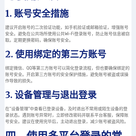
1. 账号安全措施
建议开启账号的二次验证功能，如手机验证或邮箱验证，增强账号
安全。避免在公共场所使用公共Wi-Fi登录账号，防止账号信息被窃
取。定期更换密码，确保账号安全。
2. 使用绑定的第三方账号
绑定微信、QQ等第三方账号可以简化登录流程，但也要确保绑定的
账号安全。开启第三方账号的安全保护措施，避免账号被盗或误操
作导致的损失。
3. 设备管理与退出登录
在“设备管理”中查看已登录设备，及时退出不常用或陌生设备的登
录状态。遇到账号异常时，立即修改密码并联系平台客服，保障账
号安全。建议在使用完毕后，主动退出登录，减少账号被盗风险。