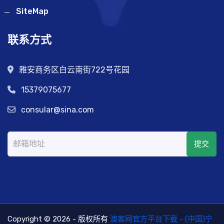
SiteMap
联系方式
雅安商务区白云南街722号花园
15379075677
consular@sina.com
提交
Copyright © 2026 - 版权所有
澳客网官方平台下载 - (中国)宁