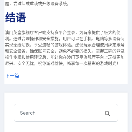
题，尝试卸载重装或升级设备系统。
结语
澳门英皇旗舰厅客户端支持多平台登录，为玩家提供了极大的便
利。通过合理操作和安全措施，用户可以在手机、电脑等多设备间
实现无缝切换，享受流畅的游戏体验。建议玩家合理使用绑定账号
和安全设置，确保账号安全，避免不必要的损失。掌握正确的登录
操作步骤和使用建议后，能让你在澳门英皇旗舰厅平台上玩得更加
尽兴、安全无忧。祝你游戏愉快，畅享每一次精彩的游戏时光！
下一篇