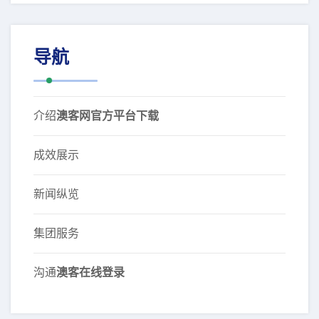
导航
介绍
澳客网官方平台下载
成效展示
新闻纵览
集团服务
沟通
澳客在线登录