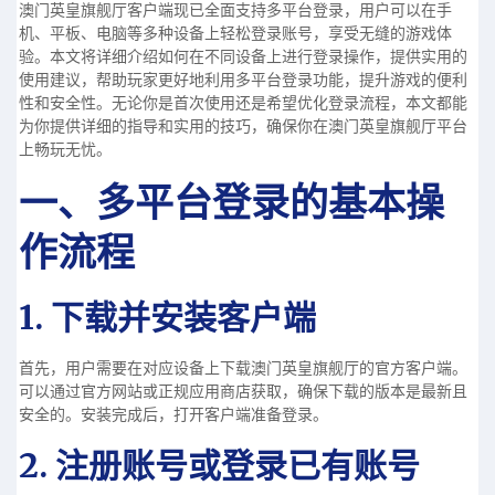
澳门英皇旗舰厅客户端现已全面支持多平台登录，用户可以在手
机、平板、电脑等多种设备上轻松登录账号，享受无缝的游戏体
验。本文将详细介绍如何在不同设备上进行登录操作，提供实用的
使用建议，帮助玩家更好地利用多平台登录功能，提升游戏的便利
性和安全性。无论你是首次使用还是希望优化登录流程，本文都能
为你提供详细的指导和实用的技巧，确保你在澳门英皇旗舰厅平台
上畅玩无忧。
一、多平台登录的基本操
作流程
1. 下载并安装客户端
首先，用户需要在对应设备上下载澳门英皇旗舰厅的官方客户端。
可以通过官方网站或正规应用商店获取，确保下载的版本是最新且
安全的。安装完成后，打开客户端准备登录。
2. 注册账号或登录已有账号