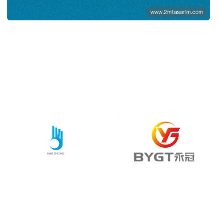
杯中国队参赛前景与备战策略