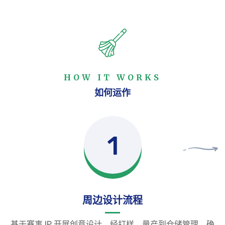
HOW IT WORKS
如何运作
1
周边设计流程
基于赛事 IP 开展创意设计，经打样、量产到仓储管理，确