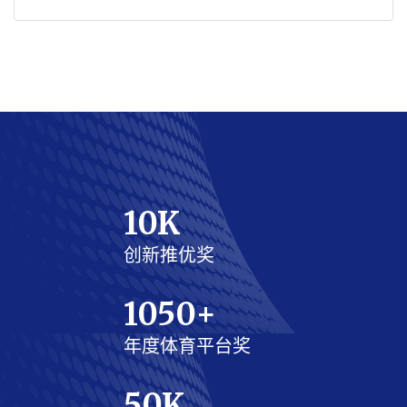
10
K
创新推优奖
1050
+
年度体育平台奖
50
K