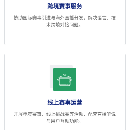
跨境赛事服务
协助国际赛事引进与海外直播分发，解决语言、技
术跨境对接问题。
线上赛事运营
开展电竞赛事、线上挑战赛等活动，配套直播解说
与用户互动功能。