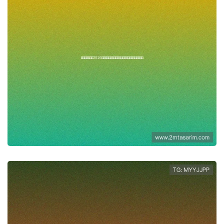
八方体育入口：2026世界杯赛场内
幕揭秘，幕后故事带你深入了解比
赛背后