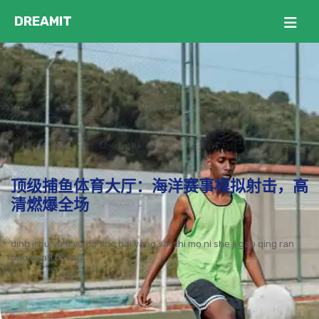
顶级捕鱼体育大厅：海洋赛事模拟射击，高
清燃爆全场
ding ji bu yu ti yu da ting hai yang sai shi mo ni she ji gao qing ran
bao quan chang