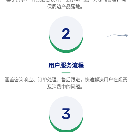
保周边产品落地。
2
用户服务流程
涵盖咨询响应、订单处理、售后跟进，快速解决用户在观赛
及消费中的问题。
3